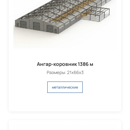
Ангар-коровник 1386 м
Размеры: 21х66х3
металлические