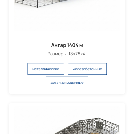
Ангар 1404 м
Размеры: 18х78х4
металлические
железобетонные
детализированные