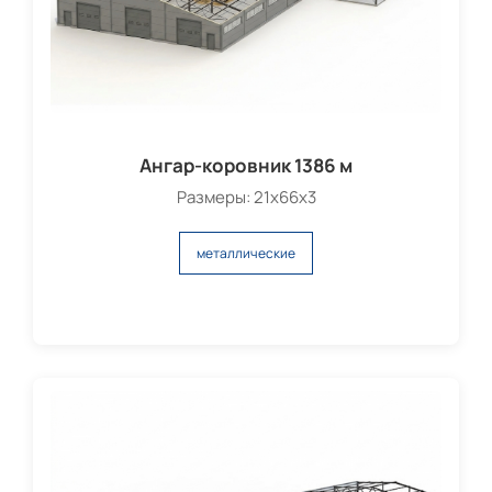
Ангар-коровник 1386 м
Размеры: 21х66х3
металлические