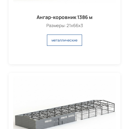
Ангар-коровник 1386 м
Размеры: 21х66х3
металлические