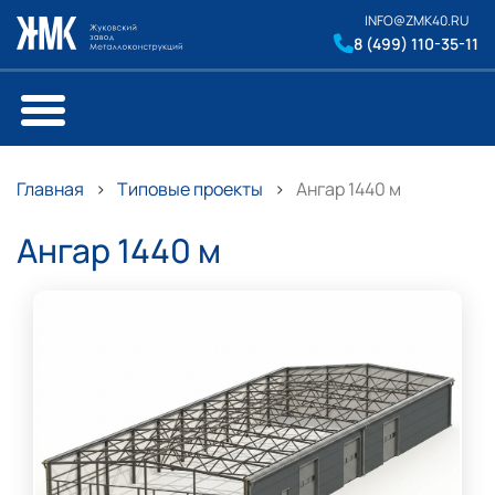
INFO@ZMK40.RU
8 (499) 110-35-11
Главная
Типовые проекты
Ангар 1440 м
Ангар 1440 м