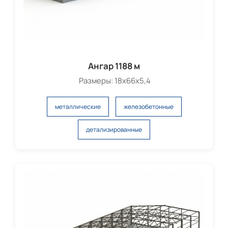
Ангар 1188 м
Размеры: 18х66х5,4
металлические
железобетонные
детализированные