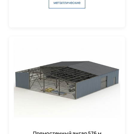
металлические
Прямостенный ангар 576 м